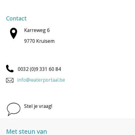
Contact
Karreweg 6
9770 Kruisem
0032 (0)9 331 60 84
info@waterportaal.be
Stel je vraag!
Met steun van