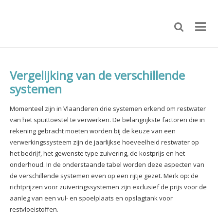
Vergelijking van de verschillende
systemen
Momenteel zijn in Vlaanderen drie systemen erkend om restwater
van het spuittoestel te verwerken. De belangrijkste factoren die in
rekening gebracht moeten worden bij de keuze van een
verwerkingssysteem zijn de jaarlijkse hoeveelheid restwater op
het bedrijf, het gewenste type zuivering, de kostprijs en het
onderhoud. In de onderstaande tabel worden deze aspecten van
de verschillende systemen even op een rijtje gezet. Merk op: de
richtprijzen voor zuiveringssystemen zijn exclusief de prijs voor de
aanleg van een vul- en spoelplaats en opslagtank voor
restvloeistoffen.