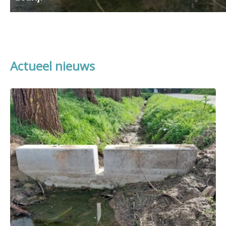
Op woensdag 24 juni 2026 vond het webinar 'Haal meer uit elke druppel: slimme waterop
Actueel nieuws