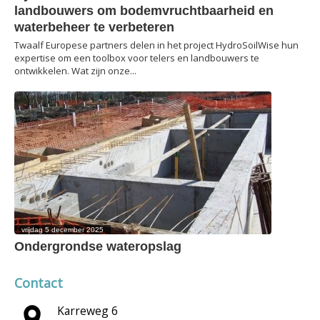
landbouwers om bodemvruchtbaarheid en
waterbeheer te verbeteren
Twaalf Europese partners delen in het project HydroSoilWise hun
expertise om een toolbox voor telers en landbouwers te
ontwikkelen. Wat zijn onze...
vrijdag 5 december 2025
Ondergrondse wateropslag
Contact
Karreweg 6