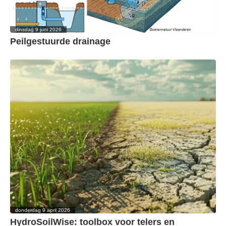
dinsdag 9 juni 2026
Peilgestuurde drainage
donderdag 9 april 2026
HydroSoilWise: toolbox voor telers en