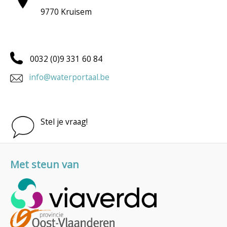
9770 Kruisem
0032 (0)9 331 60 84
info@waterportaal.be
Stel je vraag!
Met steun van