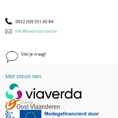
0032 (0)9 331 60 84
info@waterportaal.be
Stel je vraag!
Met steun van