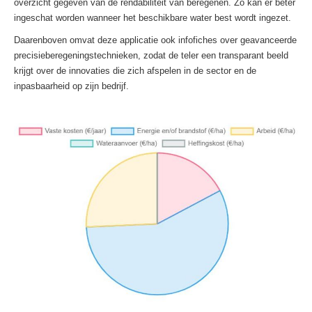
overzicht gegeven van de rendabiliteit van beregenen. Zo kan er beter
ingeschat worden wanneer het beschikbare water best wordt ingezet.
Daarenboven omvat deze applicatie ook infofiches over geavanceerde
precisieberegeningstechnieken, zodat de teler een transparant beeld
krijgt over de innovaties die zich afspelen in de sector en de
inpasbaarheid op zijn bedrijf.