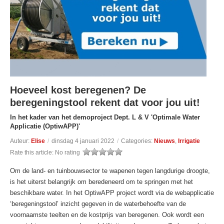
Hoeveel kost beregenen? De
beregeningstool rekent dat voor jou uit!
In het kader van het demoproject Dept. L & V 'Optimale Water
Applicatie (OptiwAPP)'
Auteur:
Elise
/
dinsdag 4 januari 2022
/
Categories:
Nieuws
,
Irrigatie
Rate this article:
No rating
Om de land- en tuinbouwsector te wapenen tegen langdurige droogte,
is het uiterst belangrijk om beredeneerd om te springen met het
beschikbare water. In het OptiwAPP project wordt via de webapplicatie
‘beregeningstool’ inzicht gegeven in de waterbehoefte van de
voornaamste teelten en de kostprijs van beregenen. Ook wordt een