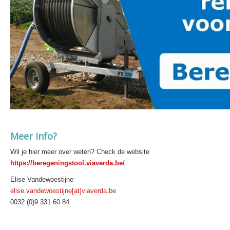
Meer info?
Wil je hier meer over weten? Check de website
https://beregeningstool.viaverda.be/
Elise Vandewoestijne
elise.vandewoestijne[at]viaverda.be
0032 (0)9 331 60 84