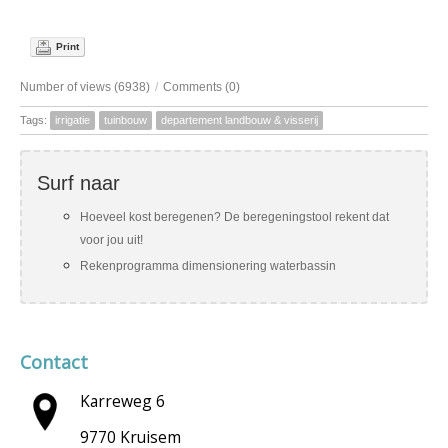
Print
Number of views (6938)
/
Comments (0)
Tags:
irrigatie
tuinbouw
departement landbouw & visserij
Surf naar
Hoeveel kost beregenen? De beregeningstool rekent dat
voor jou uit!
Rekenprogramma dimensionering waterbassin
Contact
Karreweg 6
9770 Kruisem