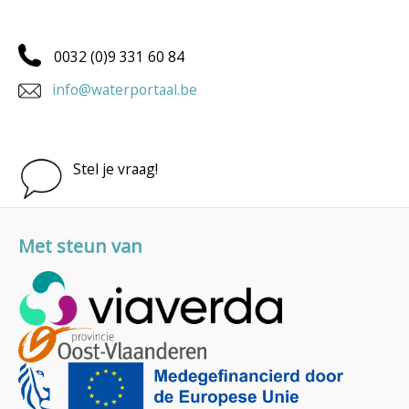
0032 (0)9 331 60 84
info@waterportaal.be
Stel je vraag!
Met steun van