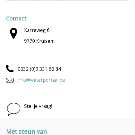
Contact
Karreweg 6
9770 Kruisem
0032 (0)9 331 60 84
info@waterportaal.be
Stel je vraag!
Met steun van