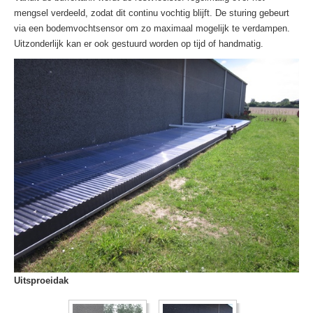
mengsel verdeeld, zodat dit continu vochtig blijft. De sturing gebeurt
via een bodemvochtsensor om zo maximaal mogelijk te verdampen.
Uitzonderlijk kan er ook gestuurd worden op tijd of handmatig.
Uitsproeidak