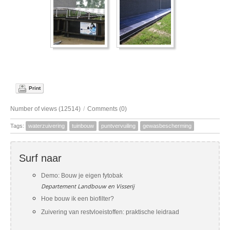
Print
Number of views (12514)
/
Comments (0)
Tags:
waterzuivering
tuinbouw
puntvervuiling
gewasbescherming
Surf naar
Demo: Bouw je eigen fytobak
Departement Landbouw en Visserij
Hoe bouw ik een biofilter?
Zuivering van restvloeistoffen: praktische leidraad