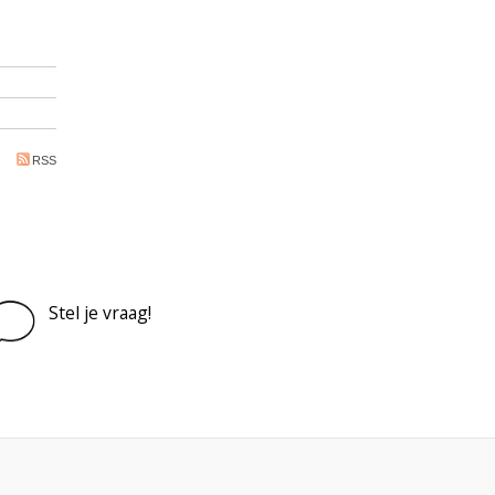
RSS
Stel je vraag!