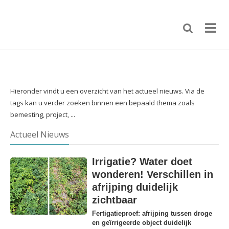
Hieronder vindt u een overzicht van het actueel nieuws. Via de
tags kan u verder zoeken binnen een bepaald thema zoals
bemesting, project, ...
Actueel Nieuws
Irrigatie? Water doet
wonderen! Verschillen in
afrijping duidelijk
zichtbaar
Fertigatieproef: afrijping tussen droge
en geïrrigeerde object duidelijk