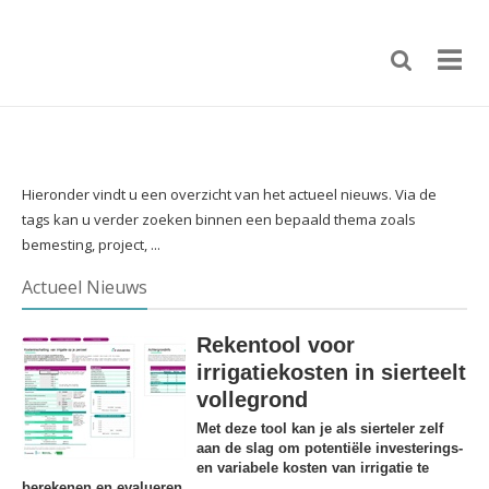
Hieronder vindt u een overzicht van het actueel nieuws. Via de
tags kan u verder zoeken binnen een bepaald thema zoals
bemesting, project, ...
Actueel Nieuws
Rekentool voor
irrigatiekosten in sierteelt
vollegrond
Met deze tool kan je als sierteler zelf
aan de slag om potentiële investerings-
en variabele kosten van irrigatie te
berekenen en evalueren.