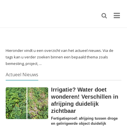
Hieronder vindt u een overzicht van het actueel nieuws. Via de
tags kan u verder zoeken binnen een bepaald thema zoals
bemesting, project, ...
Actueel Nieuws
Irrigatie? Water doet
wonderen! Verschillen in
afrijping duidelijk
zichtbaar
Fertigatieproef: afrijping tussen droge
en geïrrigeerde object duidelijk