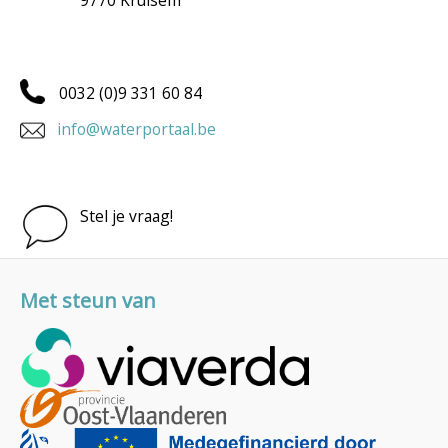
9770 Kruisem
0032 (0)9 331 60 84
info@waterportaal.be
Stel je vraag!
Met steun van