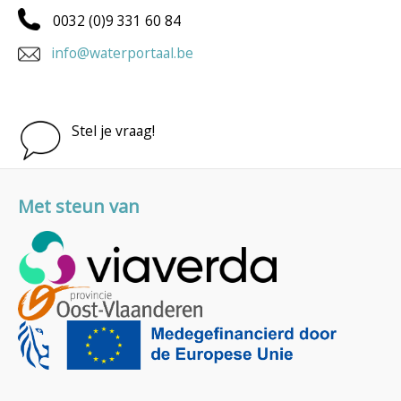
0032 (0)9 331 60 84
info@waterportaal.be
Stel je vraag!
Met steun van