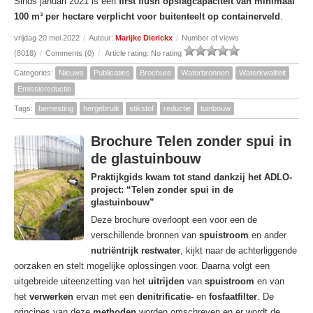
Sinds januari 2021 is een
first flush opslagcapaciteit van minimaal
100 m³ per hectare verplicht voor buitenteelt op containerveld
.
vrijdag 20 mei 2022
/
Auteur:
Marijke Dierickx
/
Number of views
(8018)
/
Comments (0)
/
Article rating: No rating
Categories:
Nieuws
Publicaties
Brochure
Waterbronnen
Waterkwaliteit
Emissiereductie
Tags:
bemesting
hergebruik
stikstof
reductie
tuinbouw
Brochure Telen zonder spui in
de glastuinbouw
Praktijkgids kwam tot stand dankzij het ADLO-
project: “Telen zonder spui in de
glastuinbouw”
Deze brochure overloopt een voor een de
verschillende bronnen van
spuistroom
en ander
nutriëntrijk restwater
, kijkt naar de achterliggende
oorzaken en stelt mogelijke oplossingen voor. Daarna volgt een
uitgebreide uiteenzetting van het
uitrijden
van
spuistroom
en van
het
verwerken
ervan met een
denitrificatie-
en
fosfaatfilter
. De
principes van deze
methoden
worden omschreven en er wordt de