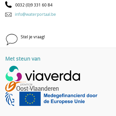
0032 (0)9 331 60 84
info@waterportaal.be
Stel je vraag!
Met steun van