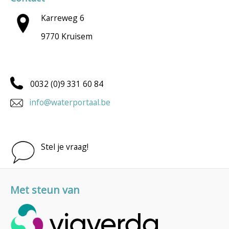
Karreweg 6
9770 Kruisem
0032 (0)9 331 60 84
info@waterportaal.be
Stel je vraag!
Met steun van