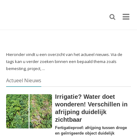
Hieronder vindt u een overzicht van het actueel nieuws. Via de
tags kan u verder zoeken binnen een bepaald thema zoals
bemesting, project, ...
Actueel Nieuws
Irrigatie? Water doet
wonderen! Verschillen in
afrijping duidelijk
zichtbaar
Fertigatieproef: afrijping tussen droge
en geïrrigeerde object duidelijk