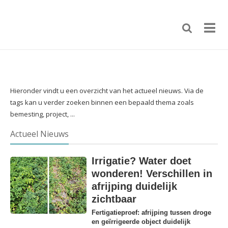
Hieronder vindt u een overzicht van het actueel nieuws. Via de
tags kan u verder zoeken binnen een bepaald thema zoals
bemesting, project, ...
Actueel Nieuws
Irrigatie? Water doet
wonderen! Verschillen in
afrijping duidelijk
zichtbaar
Fertigatieproef: afrijping tussen droge
en geïrrigeerde object duidelijk