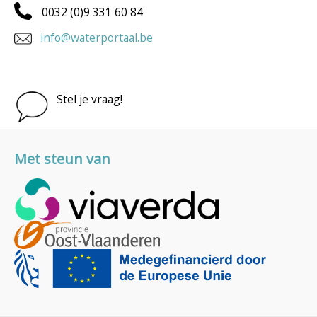
0032 (0)9 331 60 84
info@waterportaal.be
Stel je vraag!
Met steun van