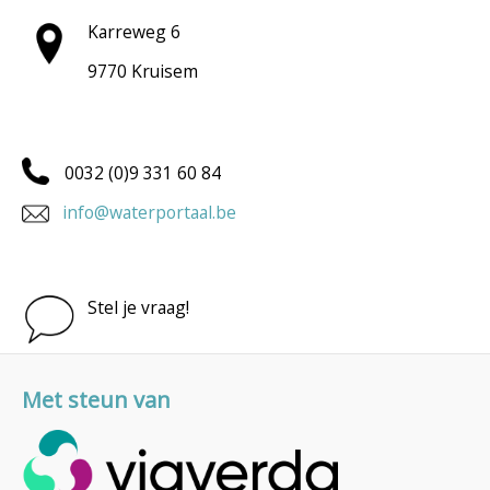
Karreweg 6
9770 Kruisem
0032 (0)9 331 60 84
info@waterportaal.be
Stel je vraag!
Met steun van