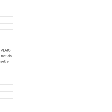
et VLAIO
, met als
eelt en