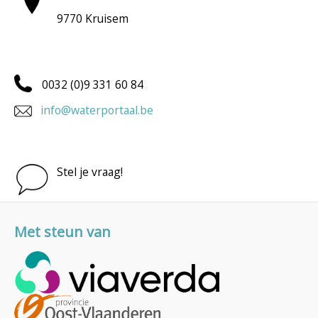
9770 Kruisem
0032 (0)9 331 60 84
info@waterportaal.be
Stel je vraag!
Met steun van