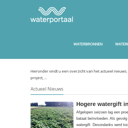
WATERBRONNEN
WATERK
Hieronder vindt u een overzicht van het actueel nieuws
project, ...
Actueel Nieuws
Hogere watergift i
Afgelopen seizoen lag een proe
bataat beïnvloeden. Als gevolg
watergift. Desondanks werd to