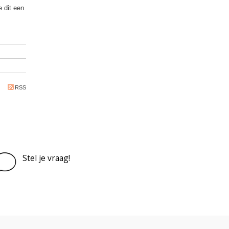
 dit een
RSS
Stel je vraag!