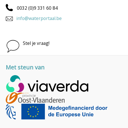
0032 (0)9 331 60 84
info@waterportaal.be
Stel je vraag!
Met steun van