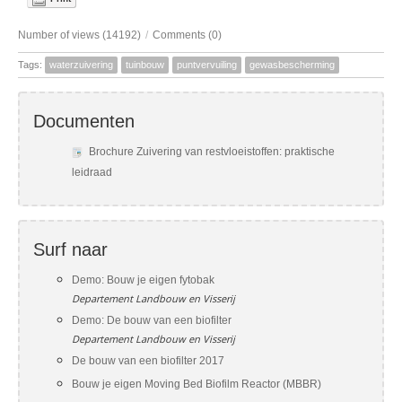
Number of views (14192)
/
Comments (0)
Tags:
waterzuivering
tuinbouw
puntvervuiling
gewasbescherming
Documenten
Brochure Zuivering van restvloeistoffen: praktische
leidraad
Surf naar
Demo: Bouw je eigen fytobak
Departement Landbouw en Visserij
Demo: De bouw van een biofilter
Departement Landbouw en Visserij
De bouw van een biofilter 2017
Bouw je eigen Moving Bed Biofilm Reactor (MBBR)