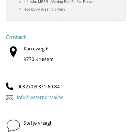
Infofiche MBBR - Moving Bed Biofilm Reactor
Hoe bouw ik een biofilter?
Contact
Karreweg 6
9770 Kruisem
0032 (0)9 331 60 84
info@waterportaal.be
Stel je vraag!