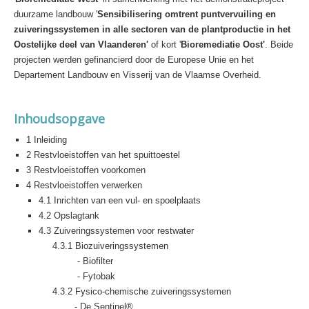
duurzame landbouw '
Sensibilisering omtrent puntvervuiling en
zuiveringssystemen in alle sectoren van de plantproductie in het
Oostelijke deel van Vlaanderen'
of kort '
Bioremediatie Oost'
. Beide
projecten werden gefinancierd door de Europese Unie en het
Departement Landbouw en Visserij van de Vlaamse Overheid.
Inhoudsopgave
1 Inleiding
2 Restvloeistoffen van het spuittoestel
3 Restvloeistoffen voorkomen
4 Restvloeistoffen verwerken
4.1 Inrichten van een vul- en spoelplaats
4.2 Opslagtank
4.3 Zuiveringssystemen voor restwater
4.3.1 Biozuiveringssystemen
- Biofilter
- Fytobak
4.3.2 Fysico-chemische zuiveringssystemen
- De Sentinel®