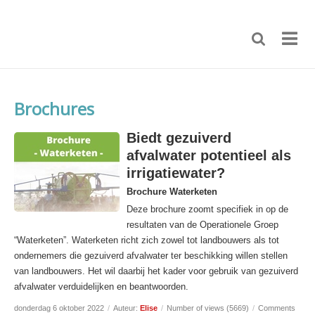
Brochures
Biedt gezuiverd
afvalwater potentieel als
irrigatiewater?
Brochure Waterketen
Deze brochure zoomt specifiek in op de
resultaten van de Operationele Groep
“Waterketen”. Waterketen richt zich zowel tot landbouwers als tot
ondernemers die gezuiverd afvalwater ter beschikking willen stellen
van landbouwers. Het wil daarbij het kader voor gebruik van gezuiverd
afvalwater verduidelijken en beantwoorden.
donderdag 6 oktober 2022
/
Auteur:
Elise
/
Number of views (5669)
/
Comments