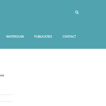
WATERSCAN
PUBLICATIES
CONTACT
met