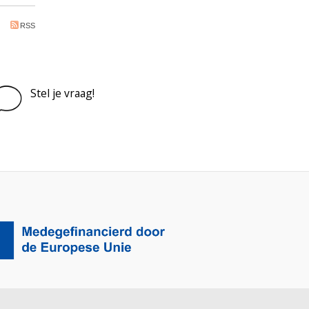
RSS
Stel je vraag!