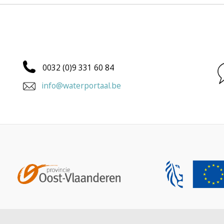
0032 (0)9 331 60 84
info@waterportaal.be