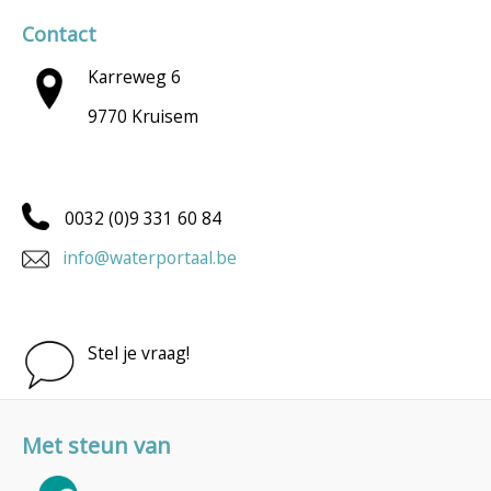
Contact
Karreweg 6
9770 Kruisem
0032 (0)9 331 60 84
info@waterportaal.be
Stel je vraag!
Met steun van