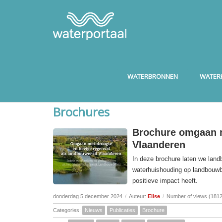
WATERBRONNEN
WATERK
Brochures
Brochure omgaan m
Vlaanderen
In deze brochure laten we lan
waterhuishouding op landbouwbe
positieve impact heeft.
donderdag 5 december 2024
/
Auteur:
Elise
/
Number of views (1812
Categories:
Nieuws
Publicaties
Brochure