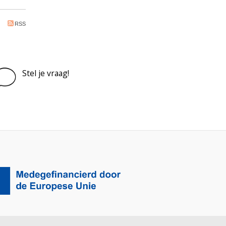
RSS
Stel je vraag!