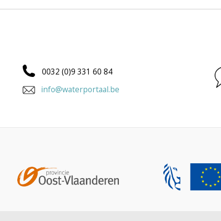
0032 (0)9 331 60 84
info@waterportaal.be