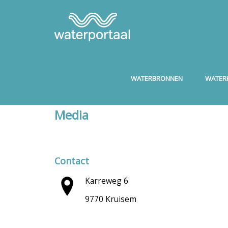
WATERBRONNEN
WATERK
Media
Contact
Karreweg 6
9770 Kruisem