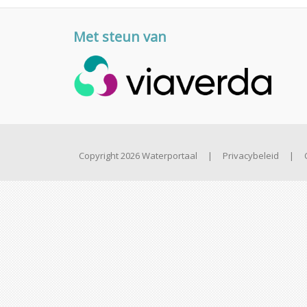
Met steun van
Copyright 2026 Waterportaal
|
Privacybeleid
|