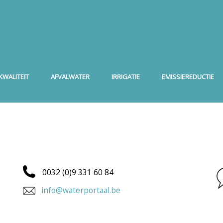
WALITEIT
AFVALWATER
IRRIGATIE
EMISSIEREDUCTIE
0032 (0)9 331 60 84
info@waterportaal.be