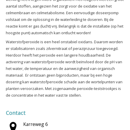
aantal stoffen, aangezien het zorgt voor de oxidatie van het
celmembraan en celmetabolisme. Een eenvoudige doseerpomp
volstaat om de oplossing in de waterleiding te doseren. Bij de
reactie komt er gas (lucht) vrij. Belangrijk is dat de installatie (op het
hoogste punt) automatisch kan ontlucht worden!
Waterstofperoxide is een heel onstabiel oxidans. Daarom worden
er stabilisatoren zoals zilvernitraat of perazijnzuur toegevoegd.
Hierdoor heeft het peroxide een langere houdbaarheid. De
activering van waterstofperoxide wordt beïnvloed door de pH van
het water, de temperatuur en de aanwezigheid van organisch
materiaal. Er ontstaan geen bijproducten, maar bij een hoge
dosering kan waterstofperoxide schade aan de wortelpunten van
planten veroorzaken. Met zogenaamde peroxide-teststrookjes is
de concentratie in het water vast te stellen.
Contact
Karreweg 6