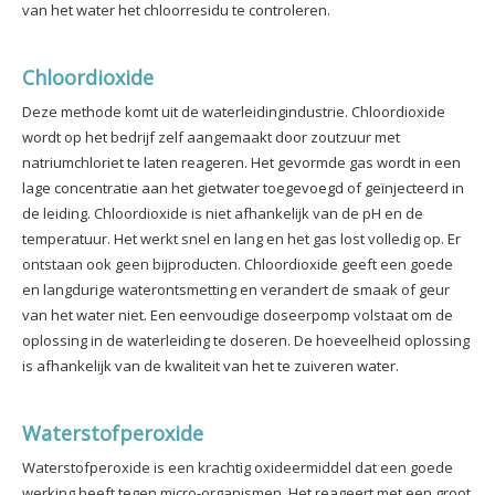
van het water het chloorresidu te controleren.
Chloordioxide
Deze methode komt uit de waterleidingindustrie. Chloordioxide
wordt op het bedrijf zelf aangemaakt door zoutzuur met
natriumchloriet te laten reageren. Het gevormde gas wordt in een
lage concentratie aan het gietwater toegevoegd of geïnjecteerd in
de leiding. Chloordioxide is niet afhankelijk van de pH en de
temperatuur. Het werkt snel en lang en het gas lost volledig op. Er
ontstaan ook geen bijproducten. Chloordioxide geeft een goede
en langdurige waterontsmetting en verandert de smaak of geur
van het water niet. Een eenvoudige doseerpomp volstaat om de
oplossing in de waterleiding te doseren. De hoeveelheid oplossing
is afhankelijk van de kwaliteit van het te zuiveren water.
Waterstofperoxide
Waterstofperoxide is een krachtig oxideermiddel dat een goede
werking heeft tegen micro-organismen. Het reageert met een groot