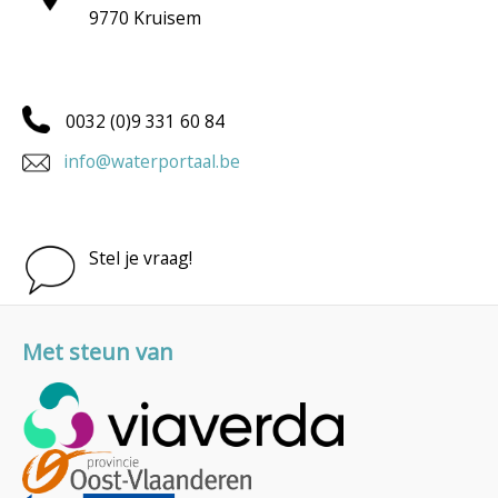
9770 Kruisem
0032 (0)9 331 60 84
info@waterportaal.be
Stel je vraag!
Met steun van