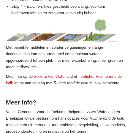
Stap 4 – Inrichten
: kies geschikte beplanting, voorkom
bodemverdichting en zorg voor eenvoudig beheer.
Met beperkte middelen en zonder vergunningen en lange
doorlooptijden kan een straat snel en betaalbaar worden
opgewaardeerd tot een plek met meer waterbuffering, meer groen en
meer leefkwaliteit.
Meer info op de
website van Waterland
of
Infofiche: Ruimte rond de
kolk
en ga aan de slag met
Ruimte rond de kolk
in jouw gemeente.
Meer info?
Vanuit Gemeente voor de Toekomst helpen de vzw's Waterland en
Breekijzer lokale besturen om kanslocaties voor
Ruimte rond de kolk
te vinden én uit te voeren, met praktische begeleiding, ontwerpadvies,
procesondersteuning en realisatie op het terrein.