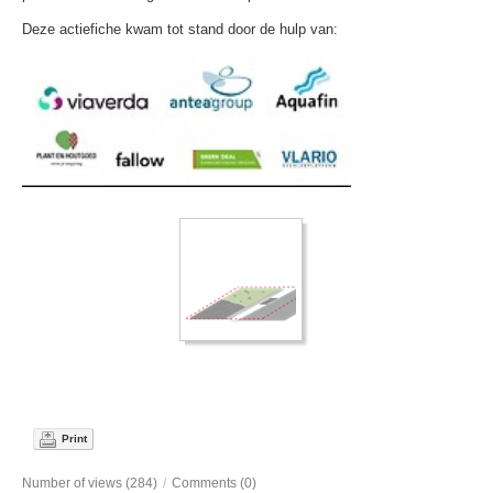
Deze actiefiche kwam tot stand door de hulp van:
Print
Number of views (284)
/
Comments (0)