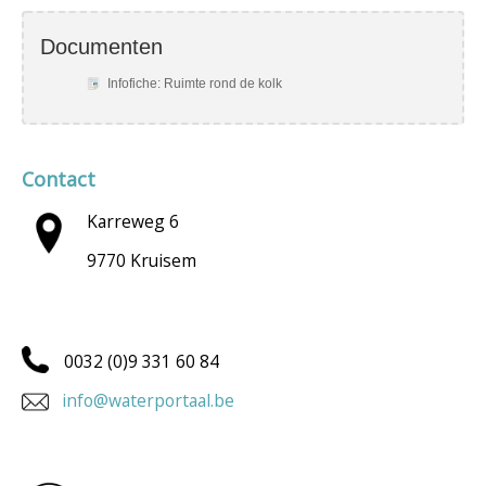
Documenten
Infofiche: Ruimte rond de kolk
Contact
Karreweg 6
9770 Kruisem
0032 (0)9 331 60 84
info@waterportaal.be