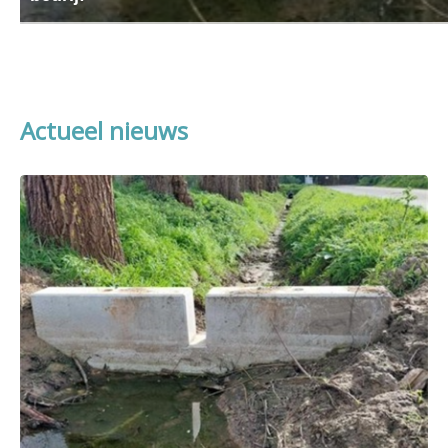
Waterland vzw en Breekijzer vzw ontwikkelden samen met Viaverda een actiefiche di
helpt.
Actueel nieuws