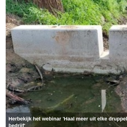
Ruimte rond de kolk: quick wins voor meer water,