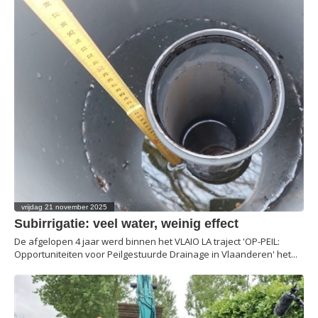
vrijdag 21 november 2025
Subirrigatie: veel water, weinig effect
De afgelopen 4 jaar werd binnen het VLAIO LA traject 'OP-PEIL:
Opportuniteiten voor Peilgestuurde Drainage in Vlaanderen' het...