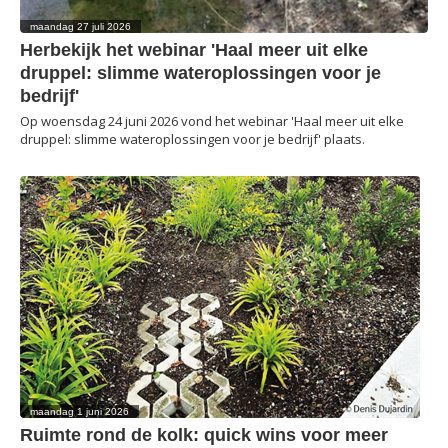
maandag 27 juli 2026
Herbekijk het webinar 'Haal meer uit elke
druppel: slimme wateroplossingen voor je
bedrijf'
Op woensdag 24 juni 2026 vond het webinar 'Haal meer uit elke
druppel: slimme wateroplossingen voor je bedrijf' plaats.
maandag 1 juni 2026
Ruimte rond de kolk: quick wins voor meer