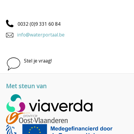
0032 (0)9 331 60 84
info@waterportaal.be
Stel je vraag!
Met steun van