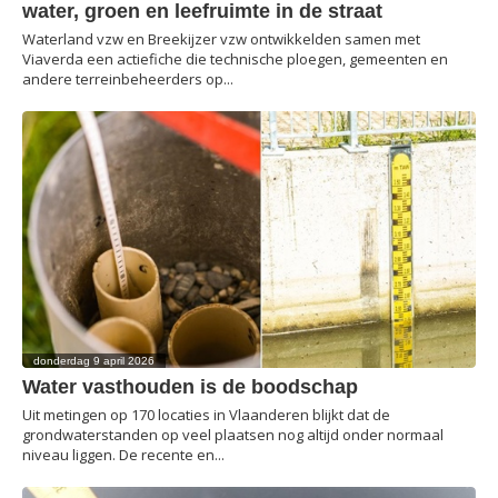
water, groen en leefruimte in de straat
Waterland vzw en Breekijzer vzw ontwikkelden samen met
Viaverda een actiefiche die technische ploegen, gemeenten en
andere terreinbeheerders op...
donderdag 9 april 2026
Water vasthouden is de boodschap
Uit metingen op 170 locaties in Vlaanderen blijkt dat de
grondwaterstanden op veel plaatsen nog altijd onder normaal
niveau liggen. De recente en...