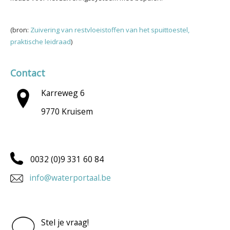
(bron:
Zuivering van restvloeistoffen van het spuittoestel,
praktische leidraad
)
Contact
Karreweg 6
9770 Kruisem
0032 (0)9 331 60 84
info@waterportaal.be
Stel je vraag!