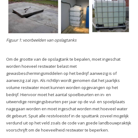
Figuur 1: voorbeelden van opslagtanks
Om de grootte van de opslagtank te bepalen, moet ingeschat
worden hoeveel restwater belast met
gewasbeschermingsmiddelen op het bedrijf aanwezig is of
aanwezig zal zijn. Als richtlijn wordt genomen dat het jaarlijks
volume restwater moet kunnen worden opgevangen op het
bedrijf. Hiervoor moet het aantal spoelbeurten en in- en
uitwendige reinigingsbeurten per jaar op de vul- en spoelplaats
nagegaan worden en moet ingeschat worden met hoeveel water
dit gebeurt. Spuit alle restvloeistof in de spuittank zoveel mogelijk
verdund uit op het veld zoals de code van goede landbouwpraktijk
voorschrijft om de hoeveelheid restwater te beperken.