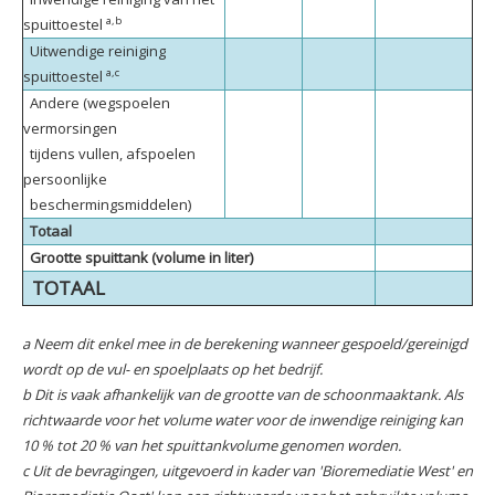
a,b
spuittoestel
Uitwendige reiniging
a,c
spuittoestel
Andere (wegspoelen
vermorsingen
tijdens vullen, afspoelen
persoonlijke
beschermingsmiddelen)
Totaal
Grootte spuittank (volume in liter)
TOTAAL
a Neem dit enkel mee in de berekening wanneer gespoeld/gereinigd
wordt op de vul- en spoelplaats op het bedrijf.
b Dit is vaak afhankelijk van de grootte van de schoonmaaktank. Als
richtwaarde voor het volume water voor de inwendige reiniging kan
10 % tot 20 % van het spuittankvolume genomen worden.
c Uit de bevragingen, uitgevoerd in kader van 'Bioremediatie West' en