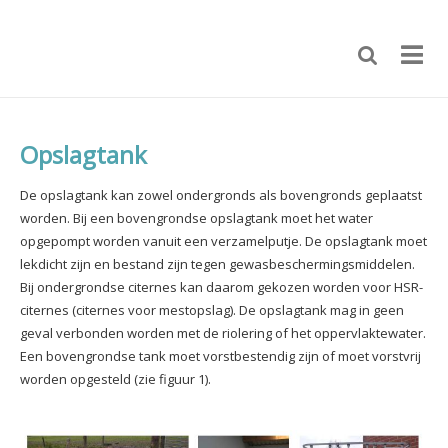
Opslagtank
De opslagtank kan zowel ondergronds als bovengronds geplaatst
worden. Bij een bovengrondse opslagtank moet het water
opgepompt worden vanuit een verzamelputje. De opslagtank moet
lekdicht zijn en bestand zijn tegen gewasbeschermingsmiddelen.
Bij ondergrondse citernes kan daarom gekozen worden voor HSR-
citernes (citernes voor mestopslag). De opslagtank mag in geen
geval verbonden worden met de riolering of het oppervlaktewater.
Een bovengrondse tank moet vorstbestendig zijn of moet vorstvrij
worden opgesteld (zie figuur 1).