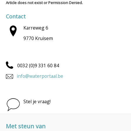
Article does not exist or Permission Denied.
Contact
Karreweg 6
9770 Kruisem
0032 (0)9 331 60 84
info@waterportaal.be
Stel je vraag!
Met steun van