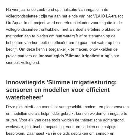
Na vier jaar onderzoek rond optimalisatie van irrigatie in de
vollegrondssierteelt zijn we aan het einde van het VLAIO LA-traject
OrnAqua. In dit project werd een referentiekader voor irrigatie in de
vollegrondssierteelt ontwikkeld, met als doel siertelers praktische
methoden aan te bieden om hun watergift af te stemmen op de
behoeften van hun teelt en efficiënt om te gaan met water op hun
bedrijf. Om deze kennis toegankelijk te maken, ontwikkelden de
projectpartners de
Innovatiegids 'Slimme irrigatiesturing'
voor
sierteelt vollegrond.
Innovatiegids 'Slimme irrigatiesturing:
sensoren en modellen voor efficiënt
waterbeheer'
Deze gids biedt een overzicht van geschikte bodem- en plantsensoren
en modellen die als hulpmiddel gebruikt kunnen worden om irrigatie te
sturen. Voor elk van deze tools worden de theoretische achtergrond,
werkwijze, praktische toepassing, voor- en nadelen en kostprijs
besproken. Daarnaast kan je de gids gebruiken om sensor- en