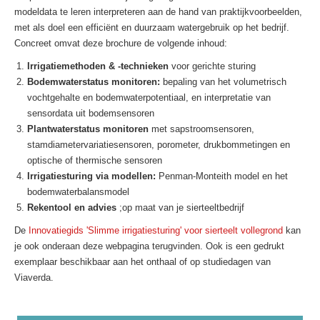
modeldata te leren interpreteren aan de hand van praktijkvoorbeelden,
met als doel een efficiënt en duurzaam watergebruik op het bedrijf.
Concreet omvat deze brochure de volgende inhoud:
Irrigatiemethoden & -technieken
voor gerichte sturing
Bodemwaterstatus monitoren:
bepaling van het volumetrisch
vochtgehalte en bodemwaterpotentiaal, en interpretatie van
sensordata uit bodemsensoren
Plantwaterstatus monitoren
met sapstroomsensoren,
stamdiametervariatiesensoren, porometer, drukbommetingen en
optische of thermische sensoren
Irrigatiesturing via modellen:
Penman-Monteith model en het
bodemwaterbalansmodel
Rekentool en advies
;op maat van je sierteeltbedrijf
De
Innovatiegids 'Slimme irrigatiesturing' voor sierteelt vollegrond
kan
je ook onderaan deze webpagina terugvinden. Ook is een gedrukt
exemplaar beschikbaar aan het onthaal of op studiedagen van
Viaverda.