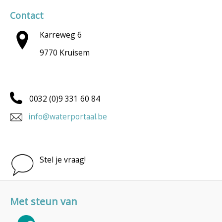
Contact
Karreweg 6
9770 Kruisem
0032 (0)9 331 60 84
info@waterportaal.be
Stel je vraag!
Met steun van