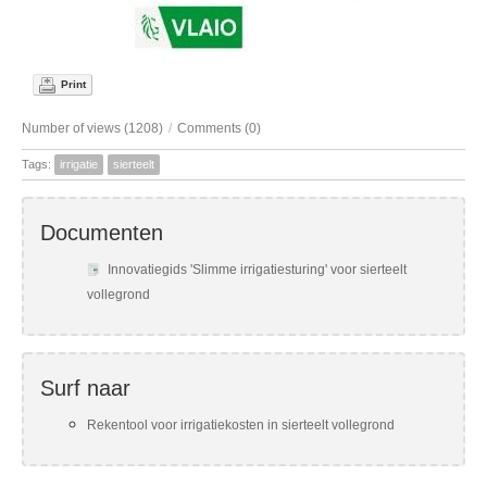
Print
Number of views (1208)
/
Comments (0)
Tags:
irrigatie
sierteelt
Documenten
Innovatiegids 'Slimme irrigatiesturing' voor sierteelt
vollegrond
Surf naar
Rekentool voor irrigatiekosten in sierteelt vollegrond