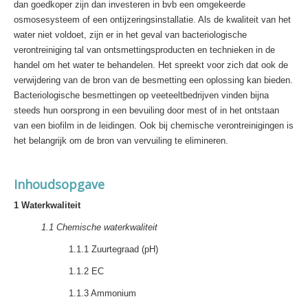
dan goedkoper zijn dan investeren in bvb een omgekeerde
osmosesysteem of een ontijzeringsinstallatie. Als de kwaliteit van het
water niet voldoet, zijn er in het geval van bacteriologische
verontreiniging tal van ontsmettingsproducten en technieken in de
handel om het water te behandelen. Het spreekt voor zich dat ook de
verwijdering van de bron van de besmetting een oplossing kan bieden.
Bacteriologische besmettingen op veeteeltbedrijven vinden bijna
steeds hun oorsprong in een bevuiling door mest of in het ontstaan
van een biofilm in de leidingen. Ook bij chemische verontreinigingen is
het belangrijk om de bron van vervuiling te elimineren.
Inhoudsopgave
1 Waterkwaliteit
1.1 Chemische waterkwaliteit
1.1.1 Zuurtegraad (pH)
1.1.2 EC
1.1.3 Ammonium