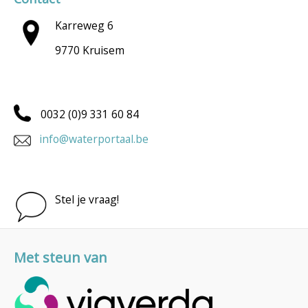
Karreweg 6
9770 Kruisem
0032 (0)9 331 60 84
info@waterportaal.be
Stel je vraag!
Met steun van