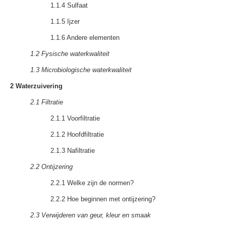
1.1.4 Sulfaat
1.1.5 Ijzer
1.1.6 Andere elementen
1.2 Fysische waterkwaliteit
1.3 Microbiologische waterkwaliteit
2 Waterzuivering
2.1 Filtratie
2.1.1 Voorfiltratie
2.1.2 Hoofdfiltratie
2.1.3 Nafiltratie
2.2 Ontijzering
2.2.1 Welke zijn de normen?
2.2.2 Hoe beginnen met ontijzering?
2.3 Verwijderen van geur, kleur en smaak