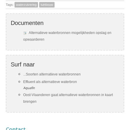
Tags:
waterzuivering
tuinbouw
Documenten
Alternatieve waterbronnen mogelijkheden opslag en
opwaarderen
Surf naar
...Soorten alternatieve waterbronnen
Effluent als alternatieve waterbron
Aquafin
Oost-Vlaanderen gaat alternatieve waterbronnen in kaart
brengen
Contact