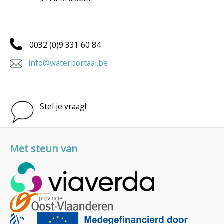
0032 (0)9 331 60 84
info@waterportaal.be
Stel je vraag!
Met steun van