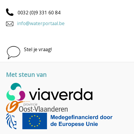
0032 (0)9 331 60 84
info@waterportaal.be
Stel je vraag!
Met steun van