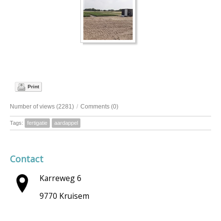
Print
Number of views (2281)
/
Comments (0)
Tags:
fertigatie
aardappel
Contact
Karreweg 6
9770 Kruisem