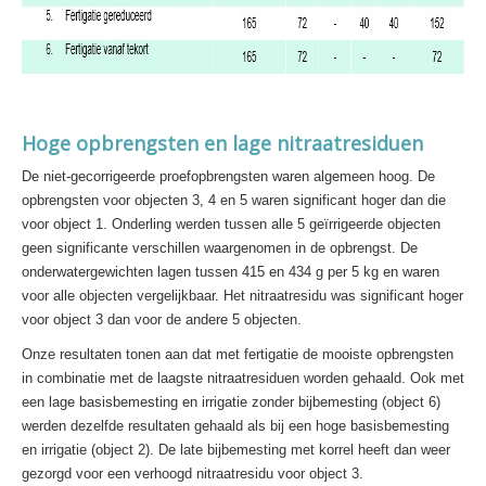
Hoge opbrengsten en lage nitraatresiduen
De niet-gecorrigeerde proefopbrengsten waren algemeen hoog. De
opbrengsten voor objecten 3, 4 en 5 waren significant hoger dan die
voor object 1. Onderling werden tussen alle 5 geïrrigeerde objecten
geen significante verschillen waargenomen in de opbrengst. De
onderwatergewichten lagen tussen 415 en 434 g per 5 kg en waren
voor alle objecten vergelijkbaar. Het nitraatresidu was significant hoger
voor object 3 dan voor de andere 5 objecten.
Onze resultaten tonen aan dat met fertigatie de mooiste opbrengsten
in combinatie met de laagste nitraatresiduen worden gehaald. Ook met
een lage basisbemesting en irrigatie zonder bijbemesting (object 6)
werden dezelfde resultaten gehaald als bij een hoge basisbemesting
en irrigatie (object 2). De late bijbemesting met korrel heeft dan weer
gezorgd voor een verhoogd nitraatresidu voor object 3.