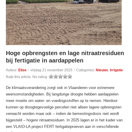
Hoge opbrengsten en lage nitraatresiduen
bij fertigatie in aardappelen
Auteur:
Elise
/
vrijdag 21 november 2025
/
Categories:
Nieuws
,
Irrigatie
Rate this article:
No rating
De klimaatsverandering zorgt ook in Vlaanderen voor extremere
weersomstandigheden. Bij langdurige droogte hebben aardappelen
meer moeite om water- en voedingsstoffen op te nemen. Hierdoor
kunnen op droogtegevoelige percelen niet alleen lagere opbrengsten
verwacht worden maar ook – indien de bemestingsdosis niet wordt
bijgesteld – hogere nitraatresiduen. In 2025 lagen er in het kader van
een VLAIO-LA project FERT fertigatieproeven aan in verschillende