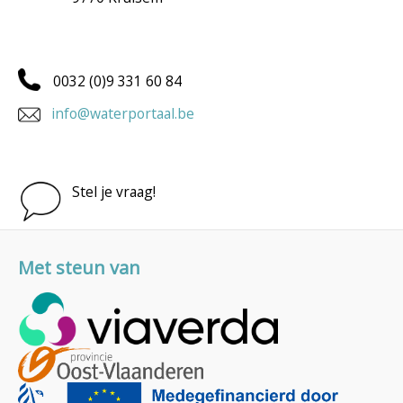
0032 (0)9 331 60 84
info@waterportaal.be
Stel je vraag!
Met steun van