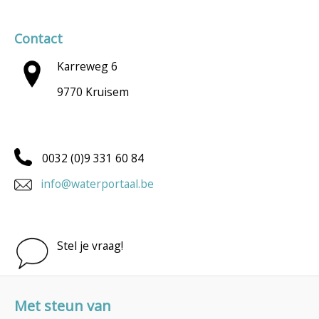
Contact
Karreweg 6
9770 Kruisem
0032 (0)9 331 60 84
info@waterportaal.be
Stel je vraag!
Met steun van