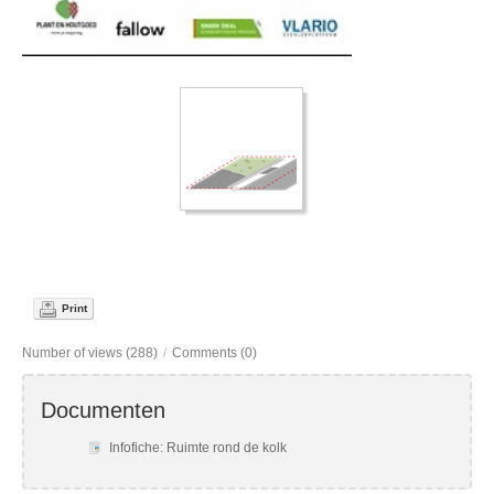
Print
Number of views (288)
/
Comments (0)
Documenten
Infofiche: Ruimte rond de kolk