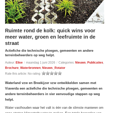
Ruimte rond de kolk: quick wins voor
meer water, groen en leefruimte in de
straat
Actiefiche die technische ploegen, gemeenten en andere
terreinbeheerders op weg helpt.
Auteur:
Elise
/
maandag 1 juni 2026
/
Categories:
Nieuws
,
Publicaties
,
Brochure
,
Waterbronnen
,
Nieuws_Rotator
Rate this article:
No rating
Waterland vzw en Breekijzer vzw ontwikkelden samen met
Viaverda een actiefiche die technische ploegen, gemeenten en
andere terreinbeheerders in vier eenvoudige stappen op weg
helpt.
Water vasthouden waar het valt is één van de slimste manieren om