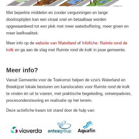
Met beperkte middelen en zonder vergunningen en lange
doorlooptijden kan een straat snel en betaalbaar worden
opgewaardeerd tot een plek met meer waterbuffering, meer groen en
meer leefkwaliteit.
Meer info op de
website van Waterland
of
Infofiche: Ruimte rond de
kolk
en ga aan de slag met
Ruimte rond de kolk
in jouw gemeente.
Meer info?
Vanuit Gemeente voor de Toekomst helpen de vzw's Waterland en
Breekijzer lokale besturen om kanslocaties voor
Ruimte rond de kolk
te vinden én uit te voeren, met praktische begeleiding, ontwerpadvies,
procesondersteuning en realisatie op het terrein.
Deze actiefiche kwam tot stand door de hulp van: