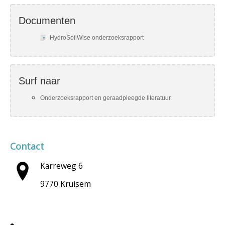
Documenten
HydroSoilWise onderzoeksrapport
Surf naar
Onderzoeksrapport en geraadpleegde literatuur
Contact
Karreweg 6
9770 Kruisem