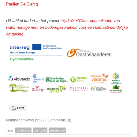
Paulien De Clercq
Dit artikel kadert in het project
‘HydroSoilWise: optimalisatie van
watermanagement en bodemgezondheid voor een klimaatvriendelijke
omgeving'
.
Print
Number of views (552)
/
Comments (0)
Tags:
tuinbouw
sierteelt
aardappel