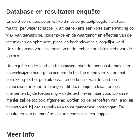
Database en resultaten enquête
Er werd een database ontwikkeld met de geraadpleegde literatuur,
waarbij per wetenschappelijk artikel telkens een korte samenvatting op
vlak van gewastype, bodemtype en de waargenomen effecten van de
technieken op opbrengst, plant- en bodemkwaliteit, opgelijst werd.
Deze database vormt de basis voor de technische datasheets van de
toolbox.
De enquête onder land- en tuinbouwers over de toegepaste praktijken
en werkwijzen heeft geholpen om de huidige stand van zaken met
betrekking tot het gebruik ervan en de kennis van de land- en
tuinbouwers in kaart te brengen. Uit deze enquête kwamen ook
knelpunten bij de toepassing van de technieken naar voor. Op deze
manier zal de toolbox afgestemd worden op de behoeften van land- en
tuinbouwers bij het aanpakken van de genoemde uitdagingen. De
resultaten van de enquête zijn samengevat in een rapport.
Meer info