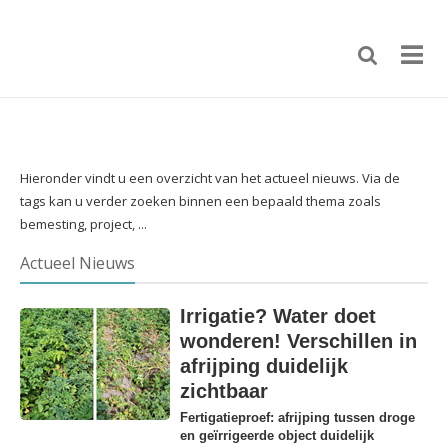
Hieronder vindt u een overzicht van het actueel nieuws. Via de
tags kan u verder zoeken binnen een bepaald thema zoals
bemesting, project, ...
Actueel Nieuws
Irrigatie? Water doet
wonderen! Verschillen in
afrijping duidelijk
zichtbaar
Fertigatieproef: afrijping tussen droge
en geïrrigeerde object duidelijk