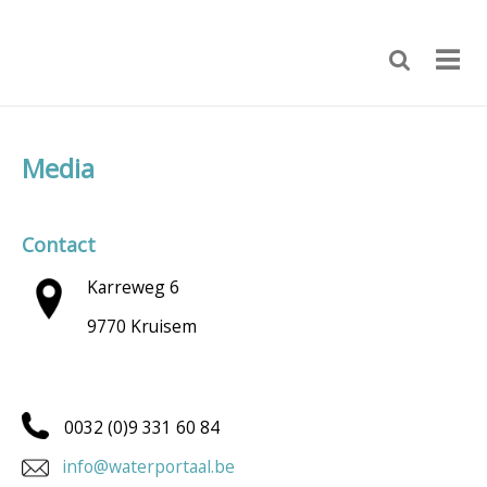
Media
Contact
Karreweg 6
9770 Kruisem
0032 (0)9 331 60 84
info@waterportaal.be