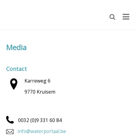
Media
Contact
Karreweg 6
9770 Kruisem
0032 (0)9 331 60 84
info@waterportaal.be