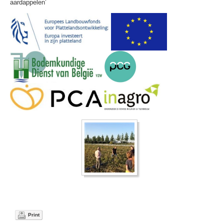
aardappelen’
Print