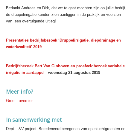
Bedankt Andreas en Dirk, dat we te gast mochten zijn op jullie bedrijf,
de druppelirrigatie konden zien aanliggen in de praktijk en voorzien
van een overtuigende uitleg!
Presentaties bedrijfsbezoek ‘Druppelirrigatie, diepdrainage en
waterkwaliteit’ 2019
Bedrijfsbezoek Bert Van Ginhoven en proefveldbezoek variabele
irrigatie in aardappel
- woensdag 21 augustus 2019
Meer info?
Greet Tavernier
In samenwerking met
Dept. L&V-project ‘Beredeneerd beregenen van openluchtgroenten en