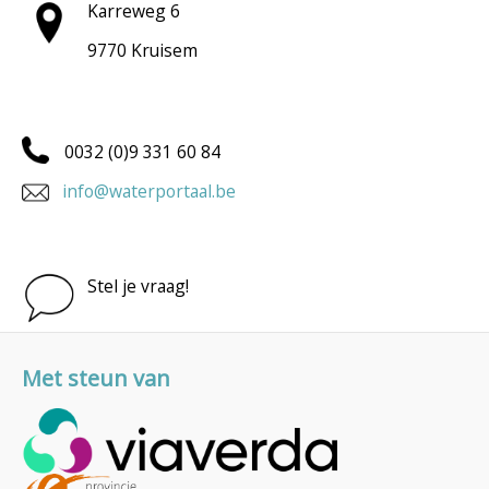
Karreweg 6
9770 Kruisem
0032 (0)9 331 60 84
info@waterportaal.be
Stel je vraag!
Met steun van