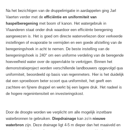
Na het bezichtigen van de druppelirrigatie in aardappelen ging Jarl
Vaerten verder met de
efficiëntie en uniformiteit van
haspelberegening
met boom of kanon. Het watergebruik in
Vlaanderen staat onder druk waardoor een efficiënte beregening
aangewezen is. Het is goed om directe waterverliezen door verkeerde
instellingen of evaporatie te vermijden en een goede afstelling van de
beregeningshoek in acht te nemen. De beste instelling van de
beregeningshoek is 240° om een uniforme verdeling van de beregende
hoeveelheid water over de oppervlakte te verkrijgen. Binnen het
demonstratieproject worden verschillende landbouwers opgevolgd qua
uniformiteit, beoordeeld op basis van regenmeters. Hier is het duidelijk
dat een sproeiboom beter scoort qua uniformiteit, het geeft een
zachtere en fijnere druppel en werkt bij een lagere druk. Het nadeel is
de hogere regenintensiteit en investeringskost.
Door de droogte worden we verplicht om alle mogelijk inzetbare
waterbronnen te gebruiken.
Diepdrainage
kan zo’n
nieuwe
waterbron
zijn. Deze drainage ligt 4-5 m dieper dan het maaiveld en