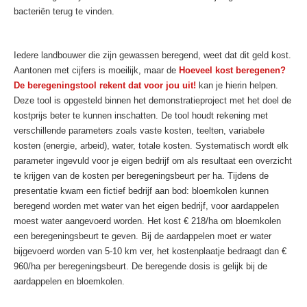
bacteriën terug te vinden.
Iedere landbouwer die zijn gewassen beregend, weet dat dit geld kost.
Aantonen met cijfers is moeilijk, maar de
Hoeveel kost beregenen?
De beregeningstool rekent dat voor jou uit!
kan je hierin helpen.
Deze tool is opgesteld binnen het demonstratieproject met het doel de
kostprijs beter te kunnen inschatten. De tool houdt rekening met
verschillende parameters zoals vaste kosten, teelten, variabele
kosten (energie, arbeid), water, totale kosten. Systematisch wordt elk
parameter ingevuld voor je eigen bedrijf om als resultaat een overzicht
te krijgen van de kosten per beregeningsbeurt per ha. Tijdens de
presentatie kwam een fictief bedrijf aan bod: bloemkolen kunnen
beregend worden met water van het eigen bedrijf, voor aardappelen
moest water aangevoerd worden. Het kost € 218/ha om bloemkolen
een beregeningsbeurt te geven. Bij de aardappelen moet er water
bijgevoerd worden van 5-10 km ver, het kostenplaatje bedraagt dan €
960/ha per beregeningsbeurt. De beregende dosis is gelijk bij de
aardappelen en bloemkolen.