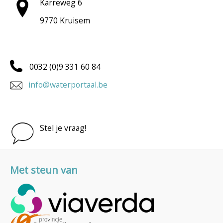
Karreweg 6
9770 Kruisem
0032 (0)9 331 60 84
info@waterportaal.be
Stel je vraag!
Met steun van