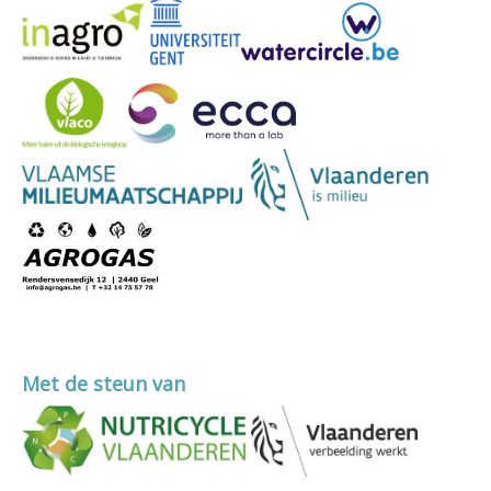
Met de steun van