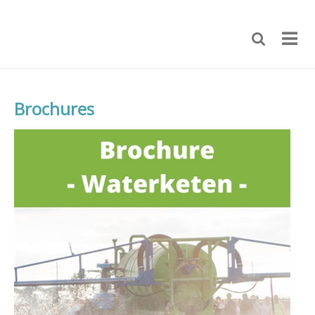
Brochures