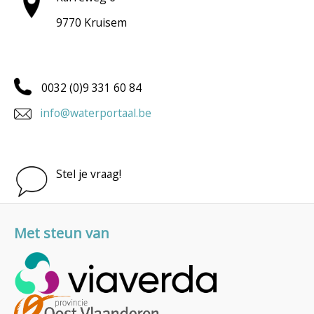
9770 Kruisem
0032 (0)9 331 60 84
info@waterportaal.be
Stel je vraag!
Met steun van