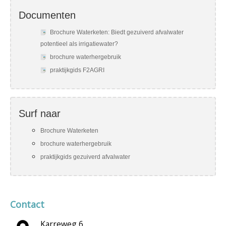
Documenten
Brochure Waterketen: Biedt gezuiverd afvalwater
potentieel als irrigatiewater?
brochure waterhergebruik
praktijkgids F2AGRI
Surf naar
Brochure Waterketen
brochure waterhergebruik
praktijkgids gezuiverd afvalwater
Contact
Karreweg 6