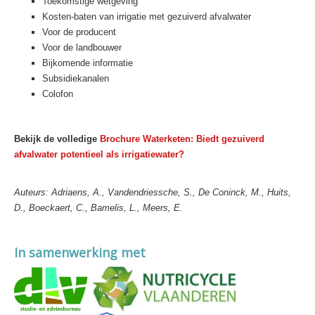
Toekomstige wetgeving
Kosten-baten van irrigatie met gezuiverd afvalwater
Voor de producent
Voor de landbouwer
Bijkomende informatie
Subsidiekanalen
Colofon
Bekijk de volledige
Brochure Waterketen: Biedt gezuiverd
afvalwater potentieel als irrigatiewater?
Auteurs: Adriaens, A., Vandendriessche, S., De Coninck, M., Huits,
D., Boeckaert, C., Bamelis, L., Meers, E.
In samenwerking met