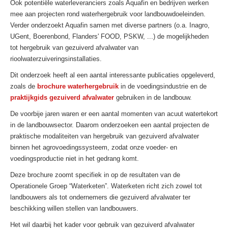
Ook potentiële waterleveranciers zoals Aquafin en bedrijven werken
mee aan projecten rond waterhergebruik voor landbouwdoeleinden.
Verder onderzoekt Aquafin samen met diverse partners (o.a. Inagro,
UGent, Boerenbond, Flanders' FOOD, PSKW, ...) de mogelijkheden
tot hergebruik van gezuiverd afvalwater van
rioolwaterzuiveringsinstallaties.
Dit onderzoek heeft al een aantal interessante publicaties opgeleverd,
zoals de
brochure waterhergebruik
in de voedingsindustrie en de
praktijkgids gezuiverd afvalwater
gebruiken in de landbouw.
De voorbije jaren waren er een aantal momenten van acuut watertekort
in de landbouwsector. Daarom onderzoeken een aantal projecten de
praktische modaliteiten van hergebruik van gezuiverd afvalwater
binnen het agrovoedingssysteem, zodat onze voeder- en
voedingsproductie niet in het gedrang komt.
Deze brochure zoomt specifiek in op de resultaten van de
Operationele Groep “Waterketen”. Waterketen richt zich zowel tot
landbouwers als tot ondernemers die gezuiverd afvalwater ter
beschikking willen stellen van landbouwers.
Het wil daarbij het kader voor gebruik van gezuiverd afvalwater