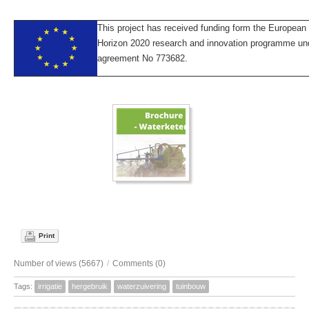
This project has received funding form the European
Horizon 2020 research and innovation programme und
agreement No 773682.
Print
Number of views (5667)
/
Comments (0)
Tags:
irrigatie
hergebruik
waterzuivering
tuinbouw