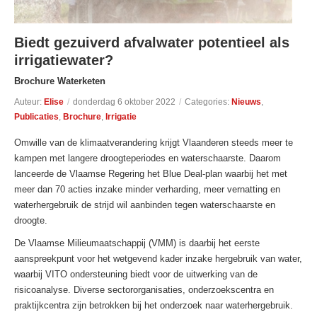
Biedt gezuiverd afvalwater potentieel als
irrigatiewater?
Brochure Waterketen
Auteur:
Elise
/
donderdag 6 oktober 2022
/
Categories:
Nieuws
,
Publicaties
,
Brochure
,
Irrigatie
Omwille van de klimaatverandering krijgt Vlaanderen steeds meer te
kampen met langere droogteperiodes en waterschaarste. Daarom
lanceerde de Vlaamse Regering het Blue Deal-plan waarbij het met
meer dan 70 acties inzake minder verharding, meer vernatting en
waterhergebruik de strijd wil aanbinden tegen waterschaarste en
droogte.
De Vlaamse Milieumaatschappij (VMM) is daarbij het eerste
aanspreekpunt voor het wetgevend kader inzake hergebruik van water,
waarbij VITO ondersteuning biedt voor de uitwerking van de
risicoanalyse. Diverse sectororganisaties, onderzoekscentra en
praktijkcentra zijn betrokken bij het onderzoek naar waterhergebruik.