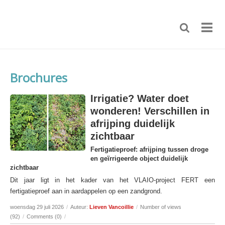
Brochures
Irrigatie? Water doet
wonderen! Verschillen in
afrijping duidelijk
zichtbaar
Fertigatieproef: afrijping tussen droge
en geïrrigeerde object duidelijk
zichtbaar
Dit jaar ligt in het kader van het VLAIO-project FERT een
fertigatieproef aan in aardappelen op een zandgrond.
woensdag 29 juli 2026
/
Auteur:
Lieven Vancoillie
/
Number of views
(92)
/
Comments (0)
/