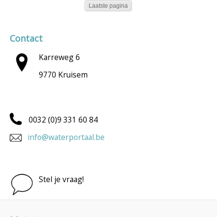
Laatste pagina
Contact
Karreweg 6
9770 Kruisem
0032 (0)9 331 60 84
info@waterportaal.be
Stel je vraag!