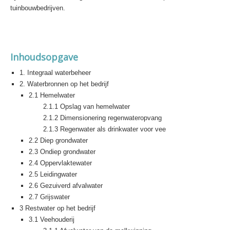
tuinbouwbedrijven.
Inhoudsopgave
1. Integraal waterbeheer
2. Waterbronnen op het bedrijf
2.1 Hemelwater
2.1.1 Opslag van hemelwater
2.1.2 Dimensionering regenwateropvang
2.1.3 Regenwater als drinkwater voor vee
2.2 Diep grondwater
2.3 Ondiep grondwater
2.4 Oppervlaktewater
2.5 Leidingwater
2.6 Gezuiverd afvalwater
2.7 Grijswater
3 Restwater op het bedrijf
3.1 Veehouderij