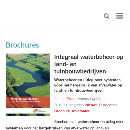
Brochures
Integraal waterbeheer op
land- en
tuinbouwbedrijven
Waterbeheer en uitleg over systemen
voor het hergebruik van afvalwater op
land- en tuinbouwbedrijven
Auteur:
Elise
/
woensdag 28 juli
2010
/
Categories:
Nieuws
,
Publicaties
,
Brochure
,
Afvalwater
Brochure ivm
waterbeheer
en uitleg over
systemen
voor het
hergebruiken
van
afvalwater
op land- en