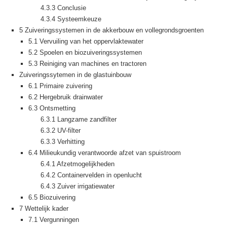
4.3.3 Conclusie
4.3.4 Systeemkeuze
5 Zuiveringssystemen in de akkerbouw en vollegrondsgroenten
5.1 Vervuiling van het oppervlaktewater
5.2 Spoelen en biozuiveringssystemen
5.3 Reiniging van machines en tractoren
Zuiveringssytemen in de glastuinbouw
6.1 Primaire zuivering
6.2 Hergebruik drainwater
6.3 Ontsmetting
6.3.1 Langzame zandfilter
6.3.2 UV-filter
6.3.3 Verhitting
6.4 Milieukundig verantwoorde afzet van spuistroom
6.4.1 Afzetmogelijkheden
6.4.2 Containervelden in openlucht
6.4.3 Zuiver irrigatiewater
6.5 Biozuivering
7 Wettelijk kader
7.1 Vergunningen