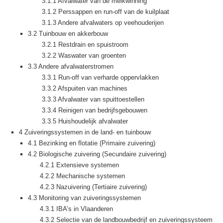
3.1.1 Afvalwater van de melkwinning
3.1.2 Perssappen en run-off van de kuilplaat
3.1.3 Andere afvalwaters op veehouderijen
3.2 Tuinbouw en akkerbouw
3.2.1 Restdrain en spuistroom
3.2.2 Waswater van groenten
3.3 Andere afvalwaterstromen
3.3.1 Run-off van verharde oppervlakken
3.3.2 Afspuiten van machines
3.3.3 Afvalwater van spuittoestellen
3.3.4 Reinigen van bedrijfsgebouwen
3.3.5 Huishoudelijk afvalwater
4 Zuiveringssystemen in de land- en tuinbouw
4.1 Bezinking en flotatie (Primaire zuivering)
4.2 Biologische zuivering (Secundaire zuivering)
4.2.1 Extensieve systemen
4.2.2 Mechanische systemen
4.2.3 Nazuivering (Tertiaire zuivering)
4.3 Monitoring van zuiveringssystemen
4.3.1 IBA’s in Vlaanderen
4.3.2 Selectie van de landbouwbedrijf en zuiveringssysteem