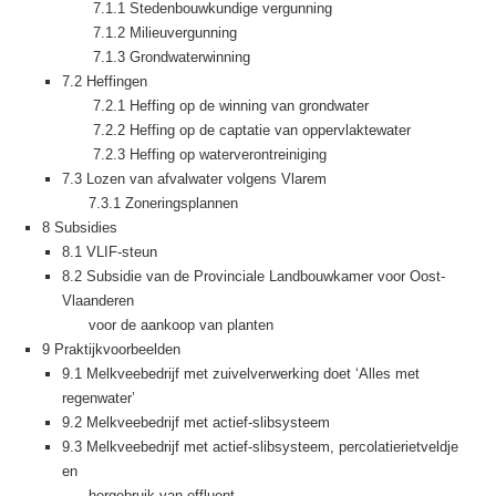
7.1.1 Stedenbouwkundige vergunning
7.1.2 Milieuvergunning
7.1.3 Grondwaterwinning
7.2 Heffingen
7.2.1 Heffing op de winning van grondwater
7.2.2 Heffing op de captatie van oppervlaktewater
7.2.3 Heffing op waterverontreiniging
7.3 Lozen van afvalwater volgens Vlarem
7.3.1 Zoneringsplannen
8 Subsidies
8.1 VLIF-steun
8.2 Subsidie van de Provinciale Landbouwkamer voor Oost-
Vlaanderen
voor de aankoop van planten
9 Praktijkvoorbeelden
9.1 Melkveebedrijf met zuivelverwerking doet ‘Alles met
regenwater’
9.2 Melkveebedrijf met actief-slibsysteem
9.3 Melkveebedrijf met actief-slibsysteem, percolatierietveldje
en
hergebruik van effluent