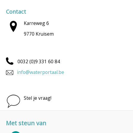
Contact
Karreweg 6
9770 Kruisem
0032 (0)9 331 60 84
info@waterportaal.be
Stel je vraag!
Met steun van