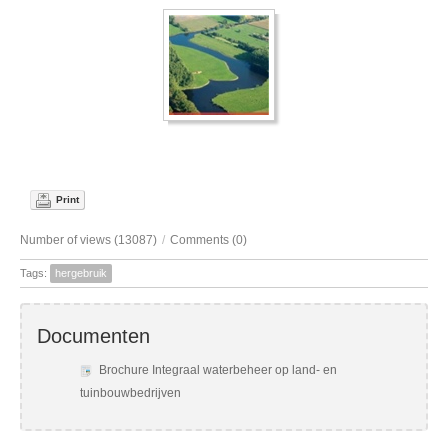
Print
Number of views (13087)
/
Comments (0)
Tags:
hergebruik
Documenten
Brochure Integraal waterbeheer op land- en
tuinbouwbedrijven