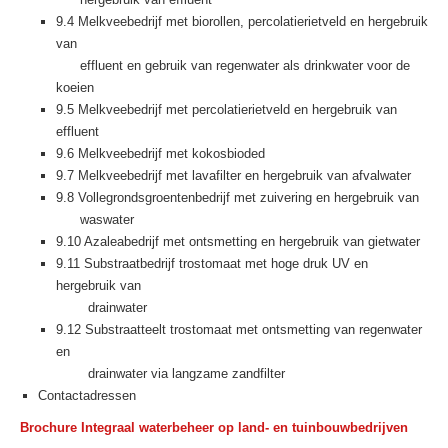
9.4 Melkveebedrijf met biorollen, percolatierietveld en hergebruik
van
effluent en gebruik van regenwater als drinkwater voor de
koeien
9.5 Melkveebedrijf met percolatierietveld en hergebruik van
effluent
9.6 Melkveebedrijf met kokosbioded
9.7 Melkveebedrijf met lavafilter en hergebruik van afvalwater
9.8 Vollegrondsgroentenbedrijf met zuivering en hergebruik van
waswater
9.10 Azaleabedrijf met ontsmetting en hergebruik van gietwater
9.11 Substraatbedrijf trostomaat met hoge druk UV en
hergebruik van
drainwater
9.12 Substraatteelt trostomaat met ontsmetting van regenwater
en
drainwater via langzame zandfilter
Contactadressen
Brochure Integraal waterbeheer op land- en tuinbouwbedrijven