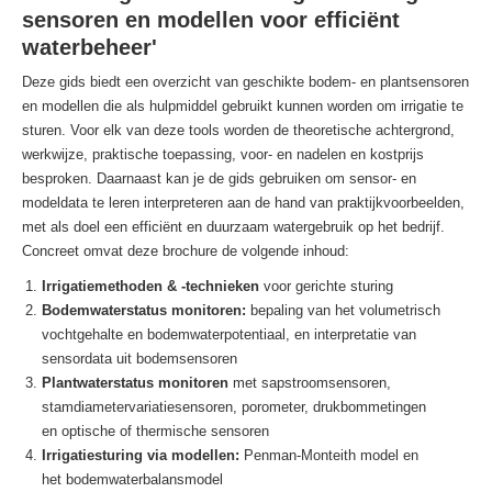
sensoren en modellen voor efficiënt
waterbeheer'
Deze gids biedt een overzicht van geschikte bodem- en plantsensoren
en modellen die als hulpmiddel gebruikt kunnen worden om irrigatie te
sturen. Voor elk van deze tools worden de theoretische achtergrond,
werkwijze, praktische toepassing, voor- en nadelen en kostprijs
besproken. Daarnaast kan je de gids gebruiken om sensor- en
modeldata te leren interpreteren aan de hand van praktijkvoorbeelden,
met als doel een efficiënt en duurzaam watergebruik op het bedrijf.
Concreet omvat deze brochure de volgende inhoud:
Irrigatiemethoden & -technieken
voor gerichte sturing
Bodemwaterstatus monitoren:
bepaling van het volumetrisch
vochtgehalte en bodemwaterpotentiaal, en interpretatie van
sensordata uit bodemsensoren
Plantwaterstatus monitoren
met sapstroomsensoren,
stamdiametervariatiesensoren, porometer, drukbommetingen
en optische of thermische sensoren
Irrigatiesturing via modellen:
Penman-Monteith model en
het bodemwaterbalansmodel