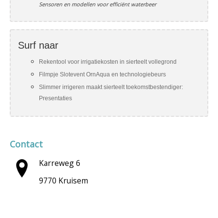
Sensoren en modellen voor efficiënt waterbeer
Surf naar
Rekentool voor irrigatiekosten in sierteelt vollegrond
Filmpje Slotevent OrnAqua en technologiebeurs
Slimmer irrigeren maakt sierteelt toekomstbestendiger:
Presentaties
Contact
Karreweg 6
9770 Kruisem