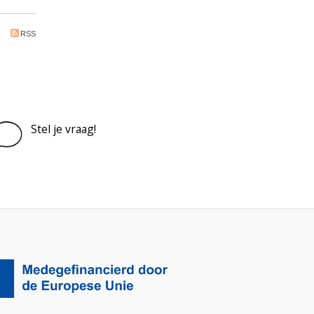
RSS
Stel je vraag!