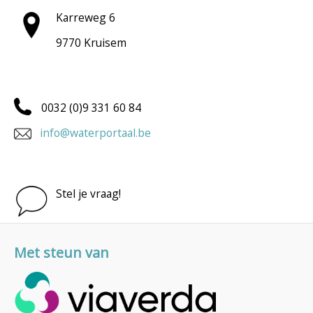
Karreweg 6
9770 Kruisem
0032 (0)9 331 60 84
info@waterportaal.be
Stel je vraag!
Met steun van