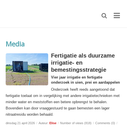
Media
Fertigatie als duurzame
irrigatie- en
bemestingsstrategie
Vier jaar irrigatie en fertigatie
onderzoek in uien, prei en aardappelen
Onderzoek heeft reeds aangetoond dat
fertigatie toelaat om in vergelijking met andere irrigatietechnieken met
minder water en meststoffen een betere opbrengst te behalen.
Bovendien kan door vraaggestuurd te gaan bemesten een lager
nitraatresidu worden behaald.
dinsdag 21 april 2026
/
Auteur:
Elise
/
Number of views (818)
/
Comments (0)
/